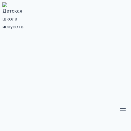
Перейти
к
содержимому