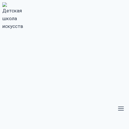
Перейти
к
содержимому