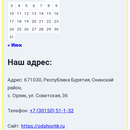
3
4
5
6
7
8
9
10
11
12
13
14
15
16
17
18
19
20
21
22
23
24
25
26
27
28
29
30
31
« Июн
Наш адрес:
Адрес: 671030, Республика Бурятия, Окинский
район,
с. Орлик, ул. Советская, 36
Телефон:
+7 (30150) 51-1-32
Сайт:
https://odshiorlik.ru