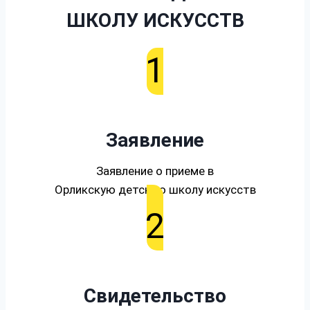
ШКОЛУ ИСКУССТВ
1
Заявление
Заявление о приеме в
Орликскую детскую школу искусств
2
Свидетельство