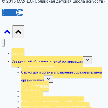
© 2016 МАУ ДО«Орликская детская школа искусств»
Главная
Toggle
Сведения об образовательной организации
child
menu
Основные сведения
Структура и органы управления образовательной
Toggle
организацией
child
menu
Отделения
Документы
Образование
Руководство и педагогический состав
Материально-техническое обеспечение и