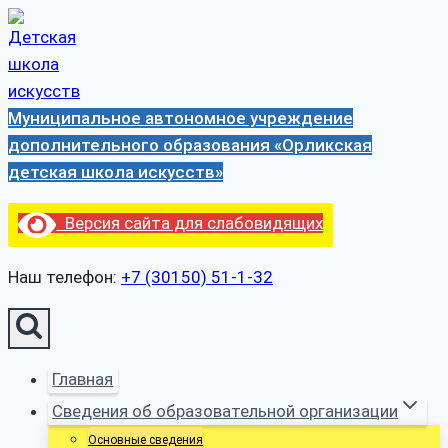
Перейти
к
содержимому
Муниципальное автономное учреждение
дополнительного образования «Орликская
детская школа искусств»
Версия сайта для слабовидящих
Наш телефон:
+7 (30150) 51-1-32
Главная
Сведения об образовательной организации
Основные сведения