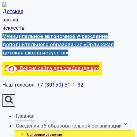
Перейти
к
содержимому
Муниципальное автономное учреждение
дополнительного образования «Орликская
детская школа искусств»
Версия сайта для слабовидящих
Наш телефон:
+7 (30150) 51-1-32
Главная
Сведения об образовательной организации
Основные сведения