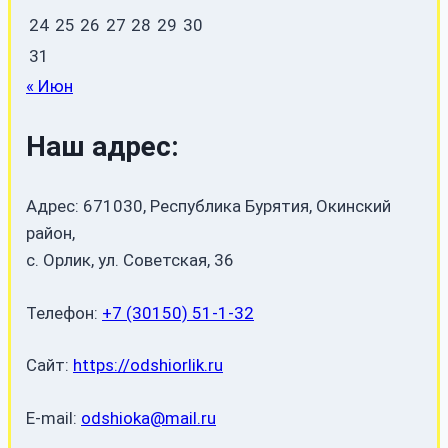
24
25
26
27
28
29
30
31
« Июн
Наш адрес:
Адрес: 671030, Республика Бурятия, Окинский
район,
с. Орлик, ул. Советская, 36
Телефон:
+7 (30150) 51-1-32
Сайт:
https://odshiorlik.ru
E-mail:
odshioka@mail.ru