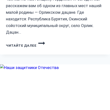
расскажем вам об одном из главных мест нашей
малой родины — Орликском дацане. Где
находится: Республика Бурятия, Окинский
сойотский муниципальный округ, село Орлик.
Дацан…
ЗАДАНИЕ
ЧИТАЙТЕ ДАЛЕЕ
3
В
РАМКАХ
КОНКУРСА
ПЕРВИЧНЫХ
ОТДЕЛЕНИЙ
«НАШ
РАЙОН
—
ГЛАЗАМИ
ПЕРВЫХ»