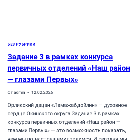
БЕЗ РУБРИКИ
Задание 3 в рамках конкурса
первичных отделений «Наш район
— глазами Первых»
От
admin
12.02.2026
Орликский дацан «Ламажабдойлин» — духовное
сердце Окинского округа Задание 3 в рамках
конкурса первичных отделений «Наш район —
глазами Первых» — это возможность показать,
чем мы по-настоящему гордимся. И сегодня мы