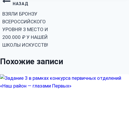
Навигация
НАЗАД
по
ВЗЯЛИ БРОНЗУ
ВСЕРОССИЙСКОГО
записям
УРОВНЯ! 3 МЕСТО И
200.000 ₽ У НАШЕЙ
ШКОЛЫ ИСКУССТВ!
Похожие записи