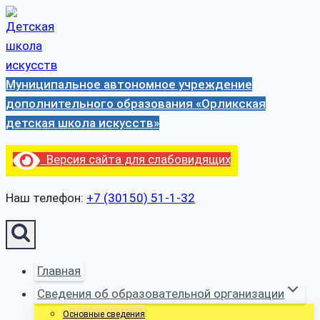
Перейти
к
содержимому
Муниципальное автономное учреждение
дополнительного образования «Орликская
детская школа искусств»
Версия сайта для слабовидящих
Наш телефон:
+7 (30150) 51-1-32
Главная
Сведения об образовательной организации
Основные сведения