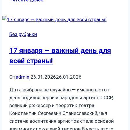
на
чанзе»
Без рубрики
17 января — важный день для
всей страны!
От
admin
26.01.2026
26.01.2026
Дата выбрана не случайно — именно в этот
день родился первый народный артист СССР,
великий режиссер и теоретик театра
Константин Сергеевич Станиславский, чья
система воспитания артистов стала основой
для многих поколений творцов.В честь этого