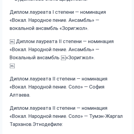
Диплом лауреата I степени — номинация
«Вокал. Народное пение. Ансамбль» —
вокальной ансамбль «Зоригжол».
￼ Диплом лауреата II степени — номинация
«Вокал. Народной пение. Ансамбль» —
Вокальный ансамбль ￼«Зоригжол».
￼
Диплом лауреата II степени — номинация
«Вокал. Народной пение. Соло» — София
Алтаева.
Диплом лауреата II степени — номинация
«Вокал. Народной пение. Соло» — Тумэн-Жаргал
Тарханов.Этнодефиле: