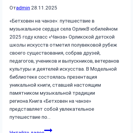
От
admin
28.11.2025
«Бетховен на чанзе»: путешествие в
музыкальное сердце села ОрликВ юбилейном
2025 году класс «Чанза» Орликской детской
школы искусств отметил полувековой рубеж
своего существования, собрав друзей,
педагогов, учеников и выпускников, ветеранов
культуры и деятелей искусства. В Модельной
библиотеке состоялась презентация
уникальной книги, ставшей настоящим
памятником музыкальной традиции
региона.Книга «Бетховен на чанзе»
представляет собой увлекательное
путешествие по…
«Бетховен
Читайте далее