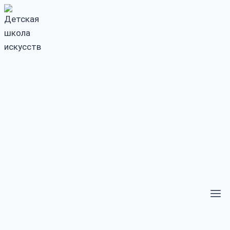
Перейти
к
содержимому