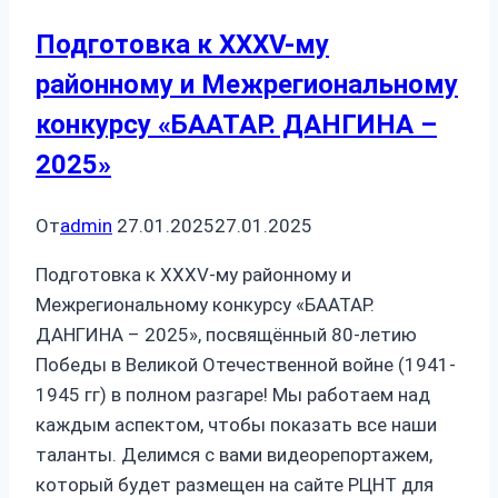
Подготовка к XXXV-му
районному и Межрегиональному
конкурсу «БААТАР. ДАНГИНА –
2025»
От
admin
27.01.2025
27.01.2025
Подготовка к XXXV-му районному и
Межрегиональному конкурсу «БААТАР.
ДАНГИНА – 2025», посвящённый 80-летию
Победы в Великой Отечественной войне (1941-
1945 гг) в полном разгаре! Мы работаем над
каждым аспектом, чтобы показать все наши
таланты. Делимся с вами видеорепортажем,
который будет размещен на сайте РЦНТ для