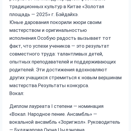
традиционных культур в Китае «Золотая
площадь — 2025» г. Бэйдайхэ.
Юные дарования покорили жюри своим
мастерством и оригинальностью
исполнения.Особую радость вызывает тот
факт, что успехи учеников — это результат
совместного труда: талантливых детей,
опытных преподавателей и поддерживающих
родителей. Эти достижения вдохновляют
других учащихся стремиться к новым вершинам
мастерства.Результаты конкурса.
Вокал:
Диплом лауреата I степени — номинация
«Вокал. Народное пение. Ансамбль» —
вокальной ансамбль «Зоригжол». Руководитель
— Будажапова Оюна Цыдэновна.