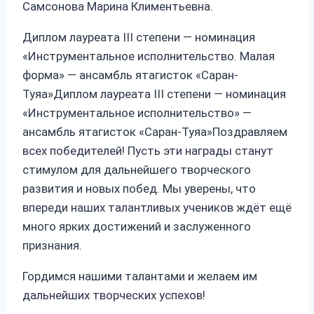
Самсонова Марина Климентьевна.
Диплом лауреата III степени — номинация
«Инструментальное исполнительство. Малая
форма» — ансамбль ятагисток «Саран-
Туяа»Диплом лауреата III степени — номинация
«Инструментальное исполнительство» —
ансамбль ятагисток «Саран-Туяа»Поздравляем
всех победителей! Пусть эти награды станут
стимулом для дальнейшего творческого
развития и новых побед. Мы уверены, что
впереди наших талантливых учеников ждёт ещё
много ярких достижений и заслуженного
признания.
Гордимся нашими талантами и желаем им
дальнейших творческих успехов!