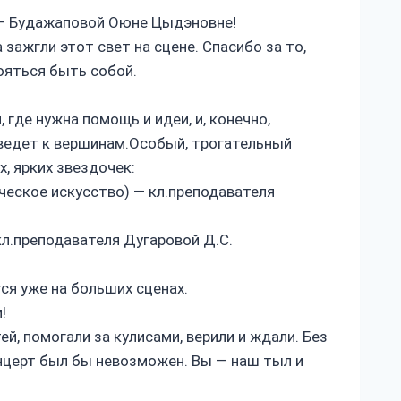
 — Будажаповой Оюне Цыдэновне!
 зажгли этот свет на сцене. Спасибо за то,
ояться быть собой.
где нужна помощь и идеи, и, конечно,
 ведет к вершинам.Особый, трогательный
, ярких звездочек:
ческое искусство) — кл.преподавателя
л.преподавателя Дугаровой Д.С.
ся уже на больших сценах.
!
й, помогали за кулисами, верили и ждали. Без
онцерт был бы невозможен. Вы — наш тыл и