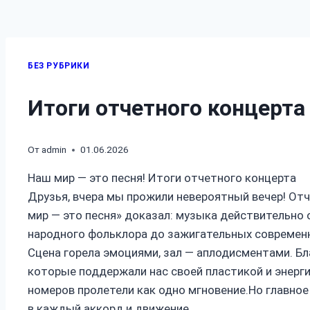
БЕЗ РУБРИКИ
Итоги отчетного концерта
От
admin
01.06.2026
Наш мир — это песня! Итоги отчетного концерта
Друзья, вчера мы прожили невероятный вечер! От
мир — это песня» доказал: музыка действительно
народного фольклора до зажигательных современ
Сцена горела эмоциями, зал — аплодисментами. Б
которые поддержали нас своей пластикой и энерги
номеров пролетели как одно мгновение.Но главное
в каждый аккорд и движение.