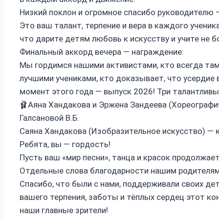
Низкий поклон и огромное спасибо руководителю
Это ваш талант, терпение и вера в каждого ученика
что дарите детям любовь к искусству и учите не б
Финальный аккорд вечера — награждение:
Мы гордимся нашими активистами, кто всегда там, 
лучшими учениками, кто доказывает, что усердие
момент этого года — выпуск 2026! Три талантливых
🩰Аяна Хандакова и Эржена Зандеева (Хореографи
Галсановой В.Б.
Саяна Хандакова (Изобразительное искусство) — к
Ребята, вы — гордость!
Пусть ваш «мир песни», танца и красок продолжает
Отдельные слова благодарности нашим родителям
Спасибо, что были с нами, поддерживали своих дете
вашего терпения, заботы и тёплых сердец этот к
наши главные зрители!