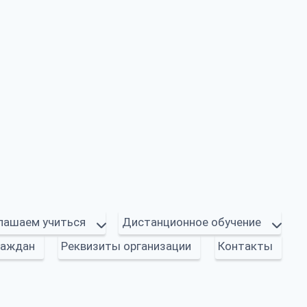
лашаем учиться
Дистанционное обучение
раждан
Реквизиты организации
Контакты