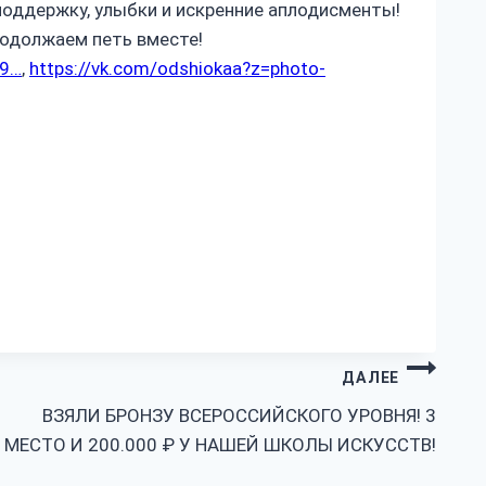
 поддержку, улыбки и искренние аплодисменты!
родолжаем петь вместе!
99…
,
https://vk.com/odshiokaa?z=photo-
ДАЛЕЕ
ВЗЯЛИ БРОНЗУ ВСЕРОССИЙСКОГО УРОВНЯ! 3
МЕСТО И 200.000 ₽ У НАШЕЙ ШКОЛЫ ИСКУССТВ!