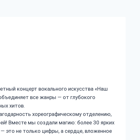
четный концерт вокального искусства «Наш
 объединяет все жанры — от глубокого
ных хитов.
лагодарность хореографическому отделению,
ей! Вместе мы создали магию: более 30 ярких
 — это не только цифры, а сердце, вложенное