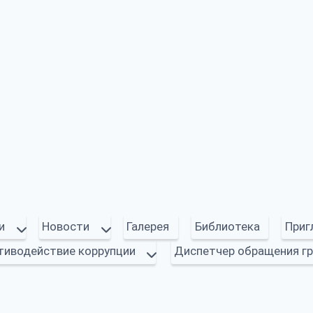
и
Новости
Галерея
Библиотека
Приг
тиводействие коррупции
Диспетчер обращения г