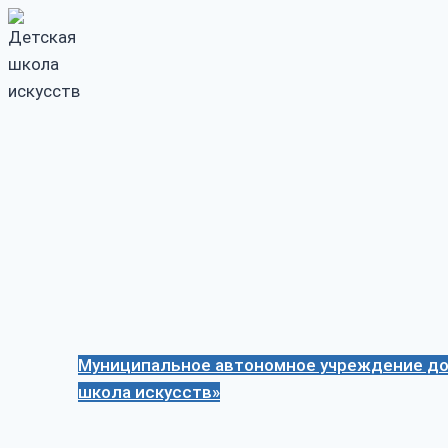
Перейти
к
содержимому
Муниципальное автономное учреждение до
школа искусств»